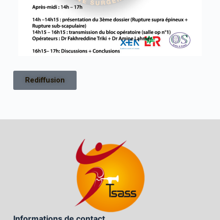
Rediffusion
Informations de contact